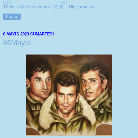
Türkülü Yürekler
zaman:
22:28
Hiç yorum yok:
Paylaş
6 MAYIS 2023 CUMARTESI
#6Mayıs